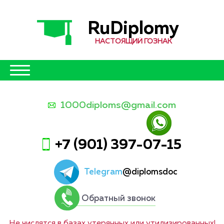
RuDiplomy
НАСТОЯЩИЙ ГОЗНАК
1000diploms@gmail.com
+7 (901) 397-07-15
Telegram
@diplomsdoc
Обратный звонок
Не числятся в базах утерянных или утилизированных!