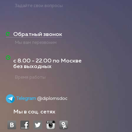
Задайте свои вопросы
Обратный звонок
Мы вам перезвоним
с
8.00 - 22.00
по Москве
без выходных
Время работы
Telegram
@diplomsdoc
Мы в соц. сетях