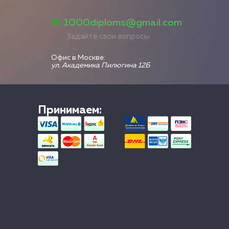
1000diploms@gmail.com
Задайте свои вопросы
Офис в Москве:
ул. Академика Пилюгина 12Б
Принимаем: