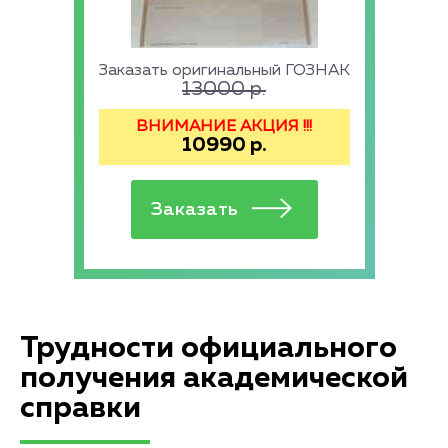
Заказать оригинальный ГОЗНАК
13000
р.
ВНИМАНИЕ АКЦИЯ !!!
10990
р.
Трудности официального
получения академической
справки