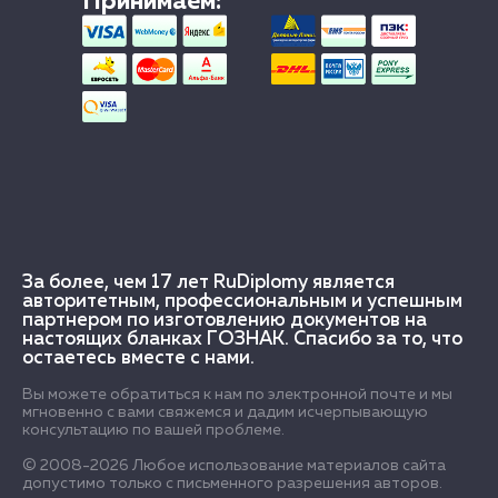
Принимаем:
За более, чем 17 лет RuDiplomy является
авторитетным, профессиональным и успешным
партнером по изготовлению документов на
настоящих бланках ГОЗНАК. Спасибо за то, что
остаетесь вместе с нами.
Вы можете обратиться к нам по электронной почте и мы
мгновенно с вами свяжемся и дадим исчерпывающую
консультацию по вашей проблеме.
© 2008-2026 Любое использование материалов сайта
допустимо только с письменного разрешения авторов.