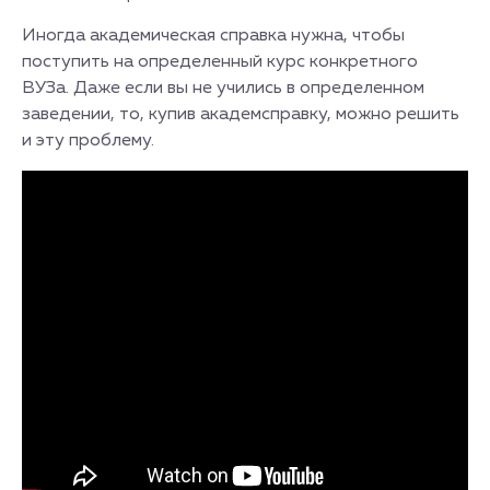
Иногда академическая справка нужна, чтобы
поступить на определенный курс конкретного
ВУЗа. Даже если вы не учились в определенном
заведении, то, купив академсправку, можно решить
и эту проблему.