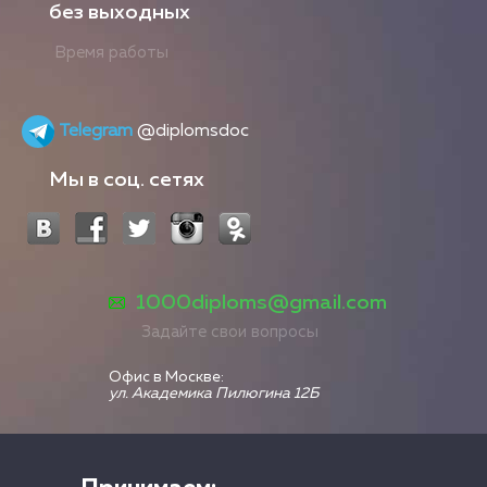
без выходных
Время работы
Telegram
@diplomsdoc
Мы в соц. сетях
1000diploms@gmail.com
Задайте свои вопросы
Офис в Москве:
ул. Академика Пилюгина 12Б