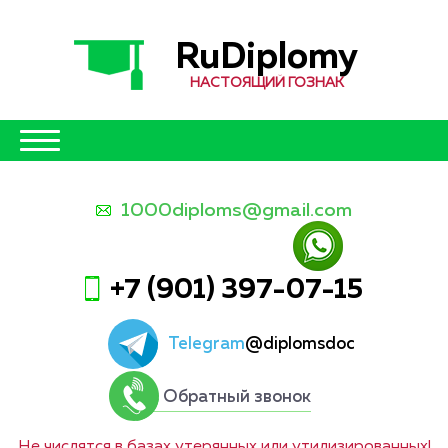
RuDiplomy
НАСТОЯЩИЙ ГОЗНАК
1000diploms@gmail.com
+7 (901) 397-07-15
Telegram
@diplomsdoc
Обратный звонок
Не числятся в базах утерянных или утилизированных!