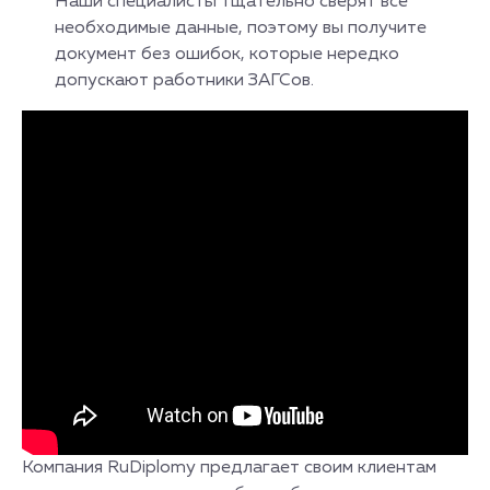
Наши специалисты тщательно сверят все
необходимые данные, поэтому вы получите
документ без ошибок, которые нередко
допускают работники ЗАГСов.
Компания RuDiplomy предлагает своим клиентам