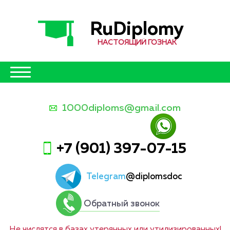
RuDiplomy
НАСТОЯЩИЙ ГОЗНАК
1000diploms@gmail.com
+7 (901) 397-07-15
Telegram
@diplomsdoc
Обратный звонок
Не числятся в базах утерянных или утилизированных!