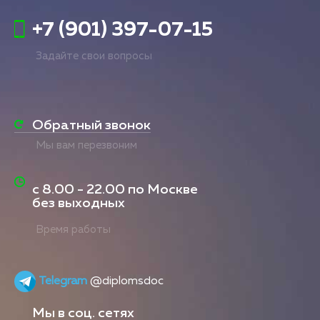
+7 (901) 397-07-15
Задайте свои вопросы
Обратный звонок
Мы вам перезвоним
с
8.00 - 22.00
по Москве
без выходных
Время работы
Telegram
@diplomsdoc
Мы в соц. сетях