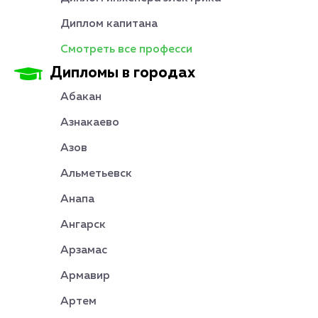
Диплом капитана
Смотреть все професси
Дипломы в городах
Абакан
Азнакаево
Азов
Альметьевск
Анапа
Ангарск
Арзамас
Армавир
Артем