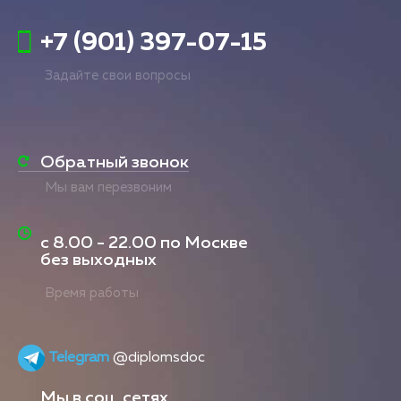
+7 (901) 397-07-15
Задайте свои вопросы
Обратный звонок
Мы вам перезвоним
с
8.00 - 22.00
по Москве
без выходных
Время работы
Telegram
@diplomsdoc
Мы в соц. сетях