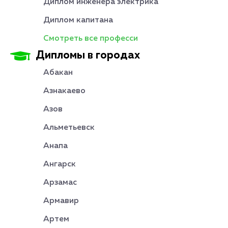
Диплом инженера электрика
Диплом капитана
Смотреть все професси
Дипломы в городах
Абакан
Азнакаево
Азов
Альметьевск
Анапа
Ангарск
Арзамас
Армавир
Артем