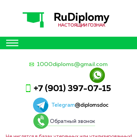
RuDiplomy
НАСТОЯЩИЙ ГОЗНАК
1000diploms@gmail.com
+7 (901) 397-07-15
Telegram
@diplomsdoc
Обратный звонок
Не числятся в базах утерянных или утилизированных!