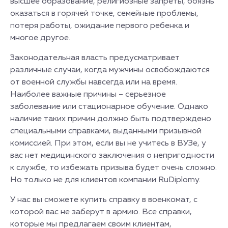
высшее образование, религиозные запреты, боязнь
оказаться в горячей точке, семейные проблемы,
потеря работы, ожидание первого ребенка и
многое другое.
Законодательная власть предусматривает
различные случаи, когда мужчины освобождаются
от военной службы навсегда или на время.
Наиболее важные причины – серьезное
заболевание или стационарное обучение. Однако
наличие таких причин должно быть подтверждено
специальными справками, выданными призывной
комиссией. При этом, если вы не учитесь в ВУЗе, у
вас нет медицинского заключения о непригодности
к службе, то избежать призыва будет очень сложно.
Но только не для клиентов компании RuDiplomy.
У нас вы сможете купить справку в военкомат, с
которой вас не заберут в армию. Все справки,
которые мы предлагаем своим клиентам,