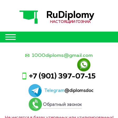
RuDiplomy
НАСТОЯЩИЙ ГОЗНАК
1000diploms@gmail.com
+7 (901) 397-07-15
Telegram
@diplomsdoc
Обратный звонок
Не числятся в базах утерянных или утилизированных!