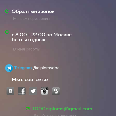
Обратный звонок
Мы вам перезвоним
с
8.00 - 22.00
по Москве
без выходных
Время работы
Telegram
@diplomsdoc
Мы в соц. сетях
1000diploms@gmail.com
Задайте свои вопросы