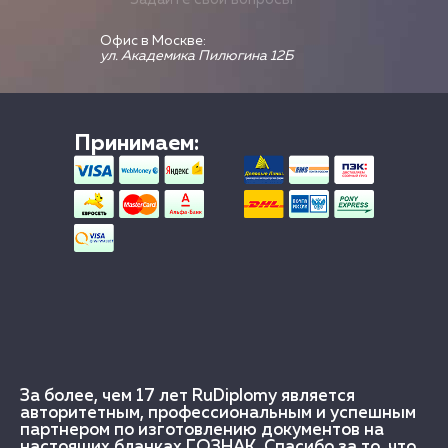
Офис в Москве:
ул. Академика Пилюгина 12Б
Принимаем:
За более, чем 17 лет RuDiplomy является
авторитетным, профессиональным и успешным
партнером по изготовлению документов на
настоящих бланках ГОЗНАК. Спасибо за то, что