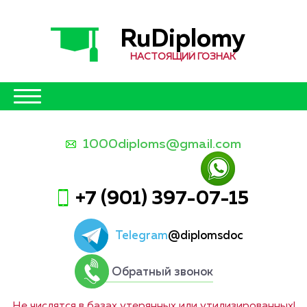
RuDiplomy
НАСТОЯЩИЙ ГОЗНАК
1000diploms@gmail.com
+7 (901) 397-07-15
Telegram
@diplomsdoc
Обратный звонок
Не числятся в базах утерянных или утилизированных!