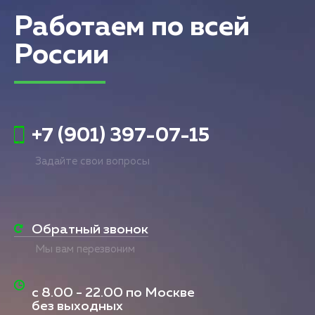
Работаем по всей
России
+7 (901) 397-07-15
Задайте свои вопросы
Обратный звонок
Мы вам перезвоним
с
8.00 - 22.00
по Москве
без выходных