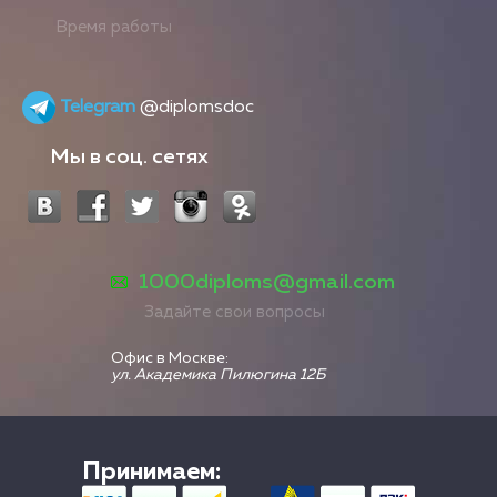
Время работы
Telegram
@diplomsdoc
Мы в соц. сетях
1000diploms@gmail.com
Задайте свои вопросы
Офис в Москве:
ул. Академика Пилюгина 12Б
Принимаем: