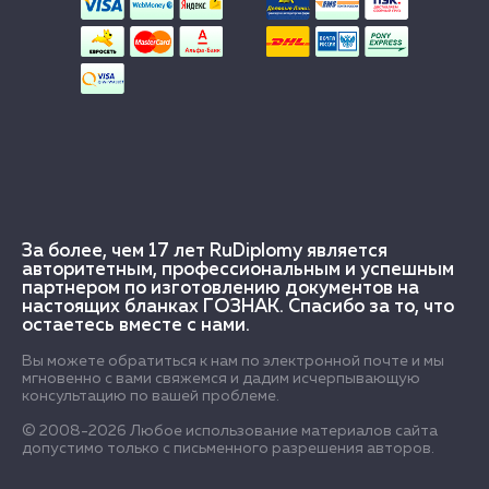
За более, чем 17 лет RuDiplomy является
авторитетным, профессиональным и успешным
партнером по изготовлению документов на
настоящих бланках ГОЗНАК. Спасибо за то, что
остаетесь вместе с нами.
Вы можете обратиться к нам по электронной почте и мы
мгновенно с вами свяжемся и дадим исчерпывающую
консультацию по вашей проблеме.
© 2008-2026 Любое использование материалов сайта
допустимо только с письменного разрешения авторов.