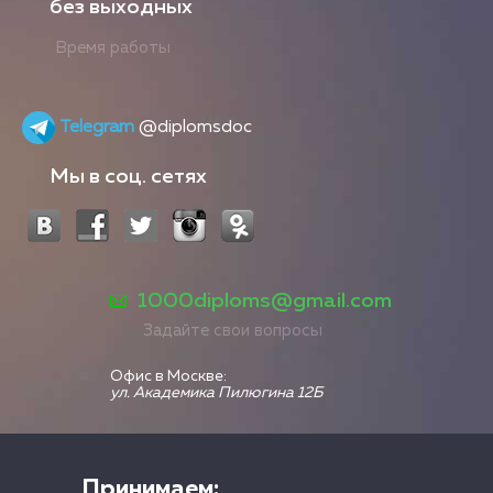
без выходных
Время работы
Telegram
@diplomsdoc
Мы в соц. сетях
1000diploms@gmail.com
Задайте свои вопросы
Офис в Москве:
ул. Академика Пилюгина 12Б
Принимаем: