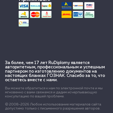
За более, чем 17 лет RuDiplomy является
авторитетным, профессиональным и успешным
партнером по изготовлению документов на
настоящих бланках ГОЗНАК. Спасибо за то, что
остаетесь вместе с нами.
Вы можете обратиться к нам по электронной почте и мы
мгновенно с вами свяжемся и дадим исчерпывающую
консультацию по вашей проблеме.
© 2008-2026 Любое использование материалов сайта
допустимо только с письменного разрешения авторов.