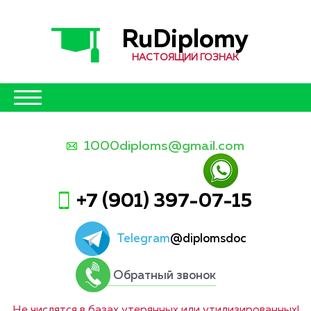
RuDiplomy
НАСТОЯЩИЙ ГОЗНАК
1000diploms@gmail.com
+7 (901) 397-07-15
Telegram
@diplomsdoc
Обратный звонок
Не числятся в базах утерянных или утилизированных!