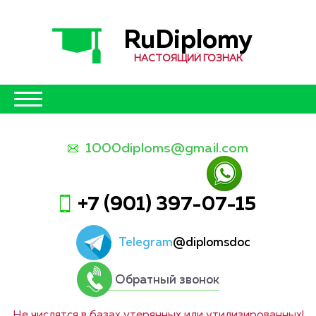
RuDiplomy
НАСТОЯЩИЙ ГОЗНАК
1000diploms@gmail.com
+7 (901) 397-07-15
Telegram
@diplomsdoc
Обратный звонок
Не числятся в базах утерянных или утилизированных!