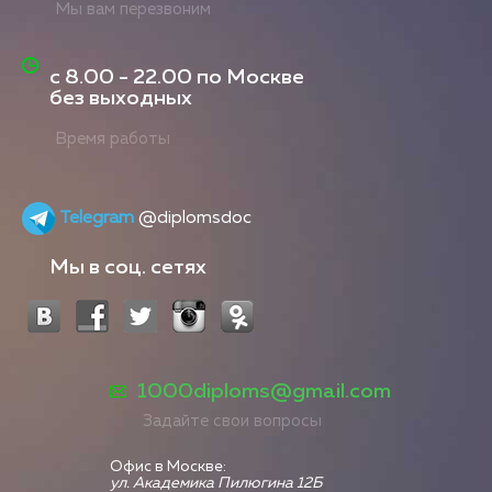
Мы вам перезвоним
с
8.00 - 22.00
по Москве
без выходных
Время работы
Telegram
@diplomsdoc
Мы в соц. сетях
1000diploms@gmail.com
Задайте свои вопросы
Офис в Москве:
ул. Академика Пилюгина 12Б