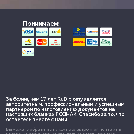
Принимаем:
За более, чем 17 лет RuDiplomy является
авторитетным, профессиональным и успешным
партнером по изготовлению документов на
настоящих бланках ГОЗНАК. Спасибо за то, что
остаетесь вместе с нами.
Вы можете обратиться к нам по электронной почте и мы