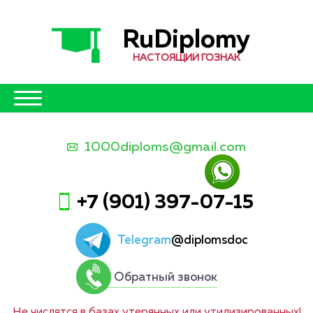
RuDiplomy
НАСТОЯЩИЙ ГОЗНАК
1000diploms@gmail.com
+7 (901) 397-07-15
Telegram
@diplomsdoc
Обратный звонок
Не числятся в базах утерянных или утилизированных!