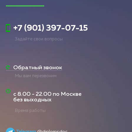
+7 (901) 397-07-15
Задайте свои вопросы
Обратный звонок
Мы вам перезвоним
с
8.00 - 22.00
по Москве
без выходных
Время работы
Telegram
@diplomsdoc