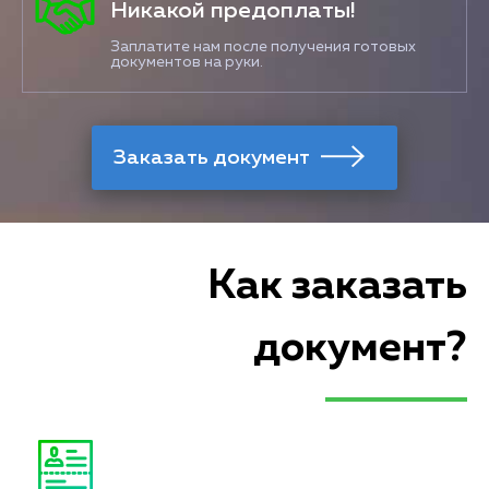
Никакой предоплаты!
Заплатите нам после получения готовых
документов на руки.
Как заказать
документ?