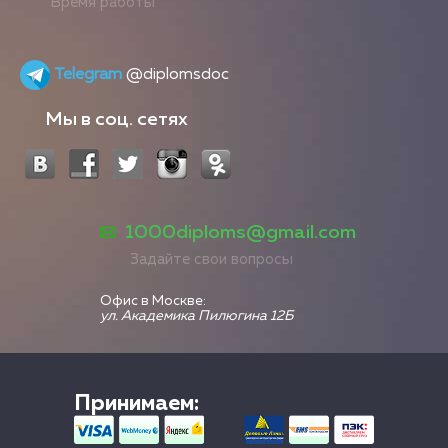
Время работы
Telegram
@diplomsdoc
Мы в соц. сетях
1000diploms@gmail.com
Задайте свои вопросы
Офис в Москве:
ул. Академика Пилюгина 12Б
Принимаем: