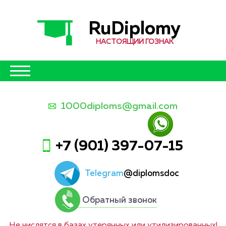
RuDiplomy
НАСТОЯЩИЙ ГОЗНАК
1000diploms@gmail.com
+7 (901) 397-07-15
Telegram
@diplomsdoc
Обратный звонок
Не числятся в базах утерянных или утилизированных!