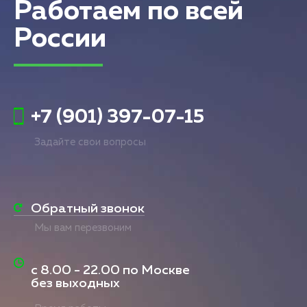
Работаем по всей
России
+7 (901) 397-07-15
Задайте свои вопросы
Обратный звонок
Мы вам перезвоним
с
8.00 - 22.00
по Москве
без выходных