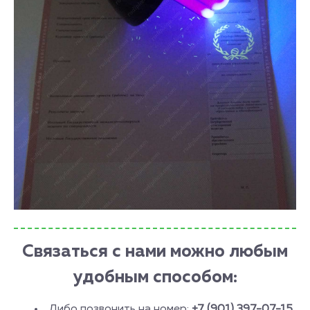
Связаться с нами можно любым
удобным способом:
Либо позвонить на номер:
+7 (901) 397-07-15