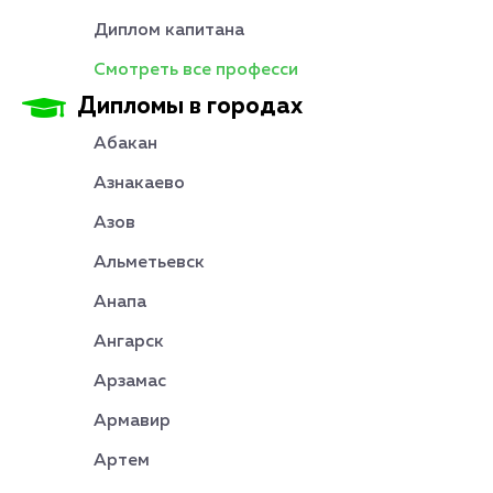
Диплом капитана
Смотреть все професси
Дипломы в городах
Абакан
Азнакаево
Азов
Альметьевск
Анапа
Ангарск
Арзамас
Армавир
Артем