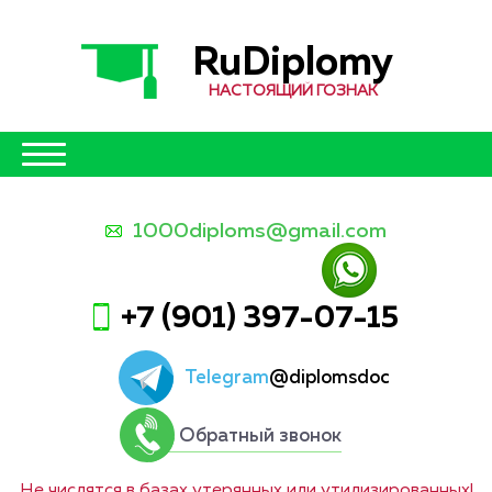
RuDiplomy
НАСТОЯЩИЙ ГОЗНАК
1000diploms@gmail.com
+7 (901) 397-07-15
Telegram
@diplomsdoc
Обратный звонок
Не числятся в базах утерянных или утилизированных!