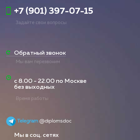
+7 (901) 397-07-15
Задайте свои вопросы
Обратный звонок
Мы вам перезвоним
с
8.00 - 22.00
по Москве
без выходных
Время работы
Telegram
@diplomsdoc
Мы в соц. сетях