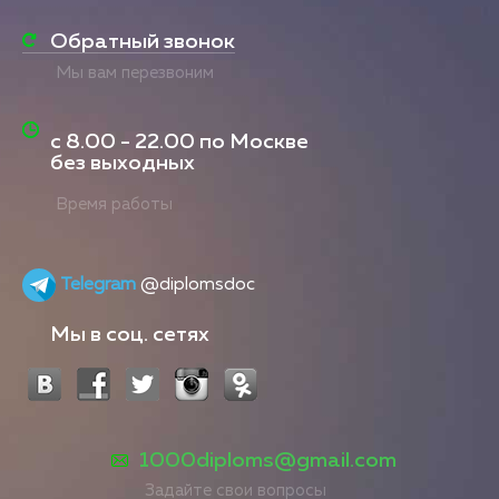
Обратный звонок
Мы вам перезвоним
с
8.00 - 22.00
по Москве
без выходных
Время работы
Telegram
@diplomsdoc
Мы в соц. сетях
1000diploms@gmail.com
Задайте свои вопросы