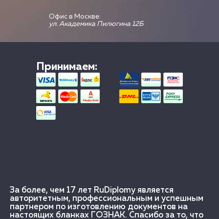
Офис в Москве:
ул. Академика Пилюгина 12Б
Принимаем:
За более, чем 17 лет RuDiplomy является
авторитетным, профессиональным и успешным
партнером по изготовлению документов на
настоящих бланках ГОЗНАК. Спасибо за то, что