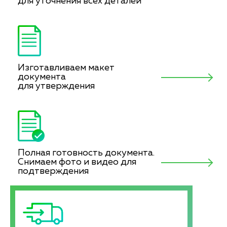
для уточнения всех деталей
Изготавливаем макет
документа
для утверждения
Полная готовность документа.
Снимаем фото и видео для
подтверждения