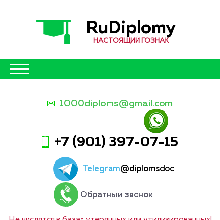
RuDiplomy
НАСТОЯЩИЙ ГОЗНАК
1000diploms@gmail.com
+7 (901) 397-07-15
Telegram
@diplomsdoc
Обратный звонок
Не числятся в базах утерянных или утилизированных!