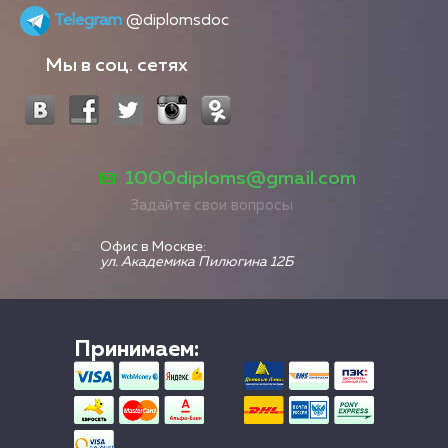
Telegram
@diplomsdoc
Мы в соц. сетях
1000diploms@gmail.com
Задайте свои вопросы
Офис в Москве:
ул. Академика Пилюгина 12Б
Принимаем: