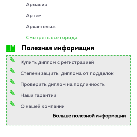
Армавир
Артем
Архангельск
Смотреть все города
Полезная информация
Купить диплом с регистрацией
Степени защиты диплома от подделок
Проверить диплом на подлинность
Наши гарантии
О нашей компании
Больше полезной информации