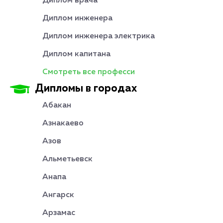
Диплом врача
Диплом инженера
Диплом инженера электрика
Диплом капитана
Смотреть все професси
Дипломы в городах
Абакан
Азнакаево
Азов
Альметьевск
Анапа
Ангарск
Арзамас