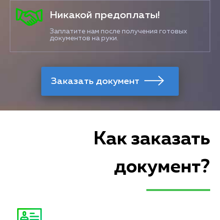
Никакой предоплаты!
Заплатите нам после получения готовых
документов на руки.
Как заказать
документ?