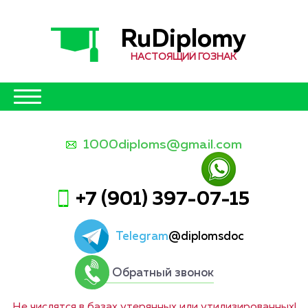
RuDiplomy
НАСТОЯЩИЙ ГОЗНАК
1000diploms@gmail.com
+7 (901) 397-07-15
Telegram
@diplomsdoc
Обратный звонок
Не числятся в базах утерянных или утилизированных!