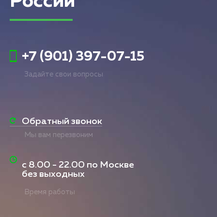
России
+7 (901) 397-07-15
Задайте свои вопросы
Обратный звонок
Мы вам перезвоним
с
8.00 - 22.00
по Москве
без выходных
Время работы